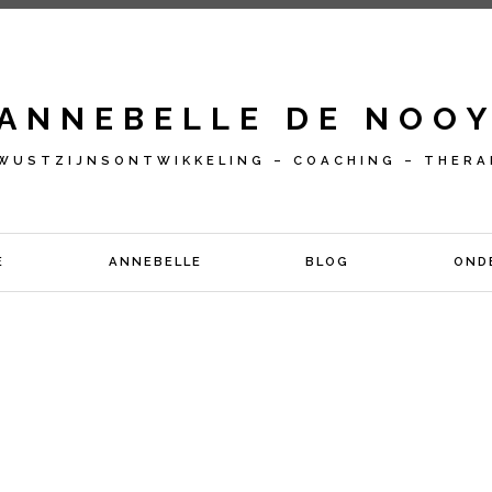
ANNEBELLE DE NOO
WUSTZIJNSONTWIKKELING – COACHING – THERA
E
ANNEBELLE
BLOG
OND