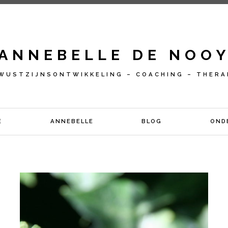
ANNEBELLE DE NOO
WUSTZIJNSONTWIKKELING – COACHING – THERA
E
ANNEBELLE
BLOG
OND