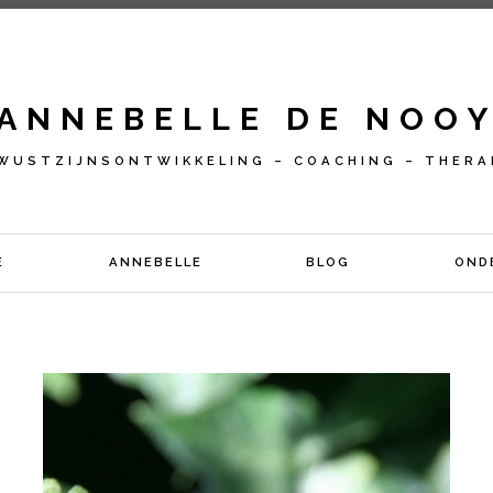
ANNEBELLE DE NOO
WUSTZIJNSONTWIKKELING – COACHING – THERA
E
ANNEBELLE
BLOG
OND